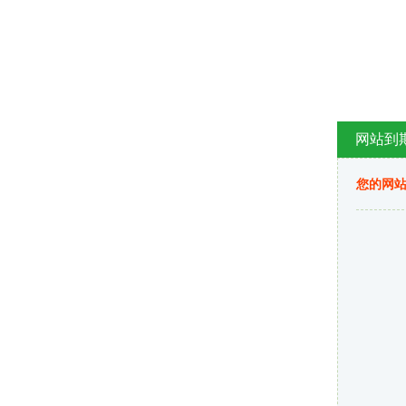
网站到
您的网